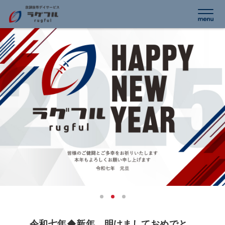
令和七年◆新年、明けましておめでと